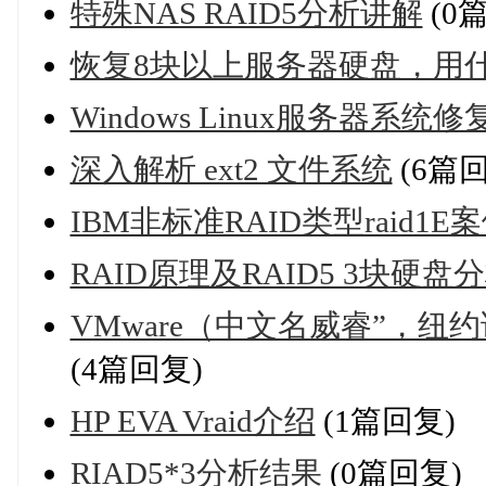
特殊NAS RAID5分析讲解
(0
恢复8块以上服务器硬盘，用
Windows Linux服务器系统修
深入解析 ext2 文件系统
(6篇回
IBM非标准RAID类型raid1E
RAID原理及RAID5 3块硬
VMware（中文名威睿”，纽
(4篇回复)
HP EVA Vraid介绍
(1篇回复)
RIAD5*3分析结果
(0篇回复)