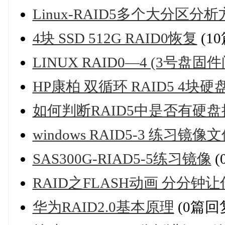
Linux-RAID5多个大分区分
4块 SSD 512G RAID0恢复
(1
LINUX RAID0—4 (3号盘
HP康柏 双循环 RAID5 4块
如何判断RAID5中是否有硬盘
windows RAID5-3 练习镜像
SAS300G-RIAD5-5练习镜像
(
RAID之FLASH动画 分分钟
华为RAID2.0基本原理
(0篇回