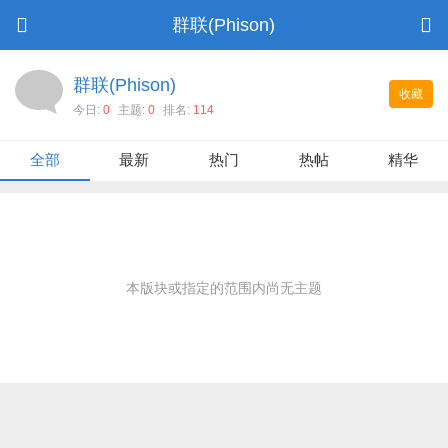
群联(Phison)
群联(Phison)
收藏
今日:
0
主题:
0
排名:
114
全部
最新
热门
热帖
精华
本版块或指定的范围内尚无主题