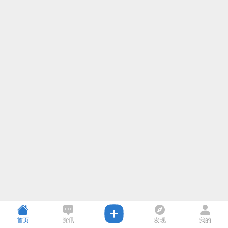
首页
资讯
发现
我的