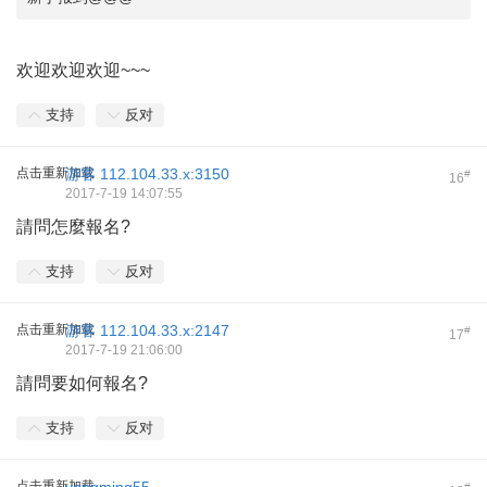
欢迎欢迎欢迎~~~
支持
反对
点击重新加载
游客
112.104.33.x:3150
#
16
2017-7-19 14:07:55
請問怎麼報名?
支持
反对
点击重新加载
游客
112.104.33.x:2147
#
17
2017-7-19 21:06:00
請問要如何報名?
支持
反对
点击重新加载
#