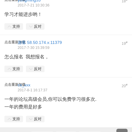
yongming55
18
2017-7-21 10:30:36
学习才能进步哟！
支持
反对
点击重新加载
游客
58.50.174.x:11379
#
19
2017-7-30 15:39:59
怎么报名 我想报名，
支持
反对
点击重新加载
cs_xxx
#
20
2017-8-1 16:17:37
一年的论坛高级会员,你可以免费学习很多次.
一年的费用是好多
支持
反对