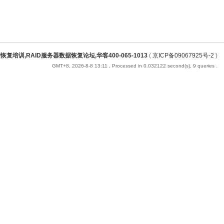
训,RAID服务器数据恢复论坛,华客400-065-1013
(
京ICP备09067925号-2
)
GMT+8, 2026-8-8 13:11
, Processed in 0.032122 second(s), 9 queries .