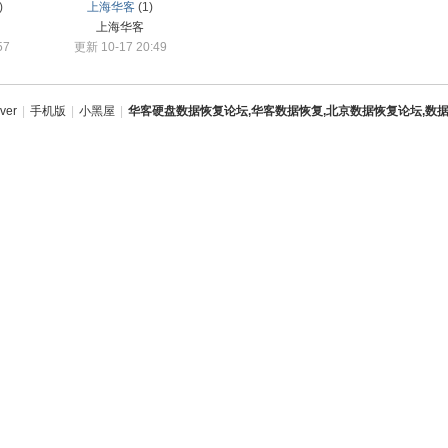
)
上海华客
(1)
上海华客
57
更新 10-17 20:49
ver
|
手机版
|
小黑屋
|
华客硬盘数据恢复论坛,华客数据恢复,北京数据恢复论坛,数据恢复培