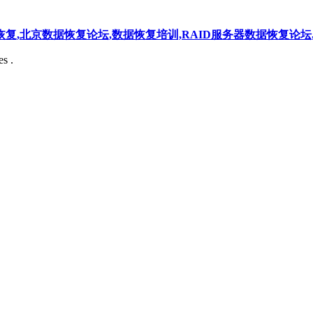
北京数据恢复论坛,数据恢复培训,RAID服务器数据恢复论坛,华客40
s .