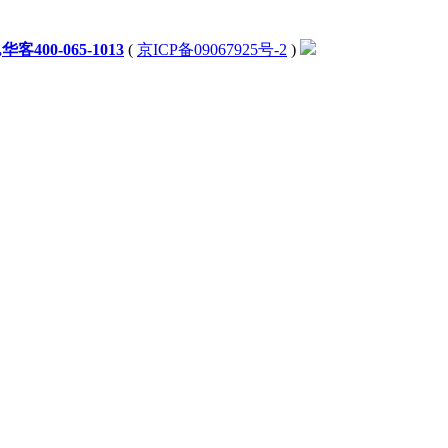
0-065-1013
(
京ICP备09067925号-2
)