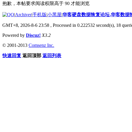
抱歉，本帖要求阅读权限高于 90 才能浏览
|
Archiver
|
手机版
|
小黑屋
|
华客硬盘数据恢复论坛,华客数据恢复,
GMT+8, 2026-8-6 23:58
, Processed in 0.222532 second(s), 18 querie
Powered by
Discuz!
X3.2
© 2001-2013
Comsenz Inc.
快速回复
返回顶部
返回列表