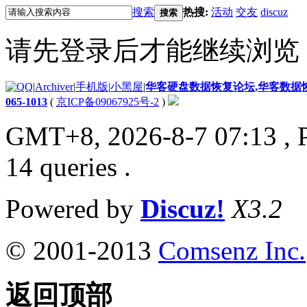
搜索
热搜:
活动
交友
discuz
搜索
请先登录后才能继续浏览
|
Archiver
|
手机版
|
小黑屋
|
华客硬盘数据恢复论坛,华客数据恢复
065-1013
(
京ICP备09067925号-2
)
GMT+8, 2026-8-7 07:13
, 
14 queries .
Powered by
Discuz!
X3.2
© 2001-2013
Comsenz Inc.
返回顶部