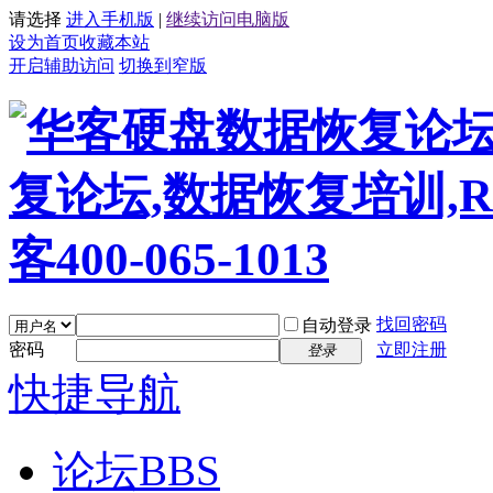
请选择
进入手机版
|
继续访问电脑版
设为首页
收藏本站
开启辅助访问
切换到窄版
找回密码
自动登录
密码
立即注册
登录
快捷导航
论坛
BBS