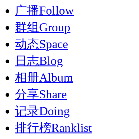
广播
Follow
群组
Group
动态
Space
日志
Blog
相册
Album
分享
Share
记录
Doing
排行榜
Ranklist