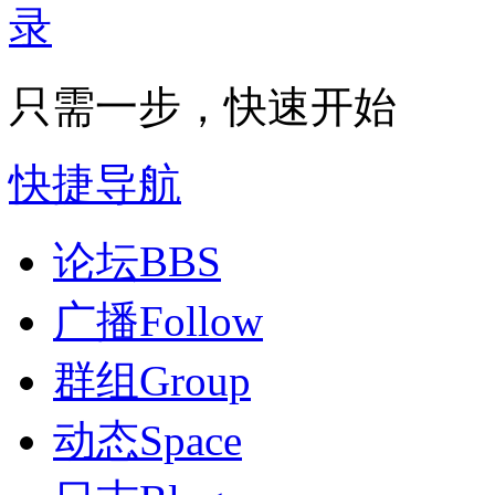
只需一步，快速开始
快捷导航
论坛
BBS
广播
Follow
群组
Group
动态
Space