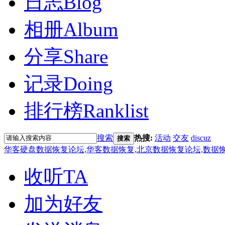
日志
Blog
相册
Album
分享
Share
记录
Doing
排行榜
Ranklist
搜索
热搜:
活动
交友
discuz
搜索
华客硬盘数据恢复论坛,华客数据恢复,北京数据恢复论坛,数据恢复培训
收听TA
加为好友