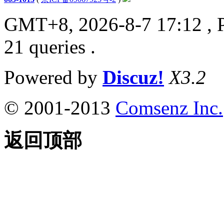
GMT+8, 2026-8-7 17:12
, 
21 queries .
Powered by
Discuz!
X3.2
© 2001-2013
Comsenz Inc.
返回顶部