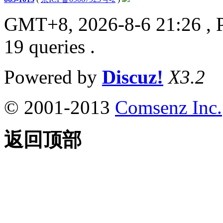
GMT+8, 2026-8-6 21:26
, 
19 queries .
Powered by
Discuz!
X3.2
© 2001-2013
Comsenz Inc.
返回顶部