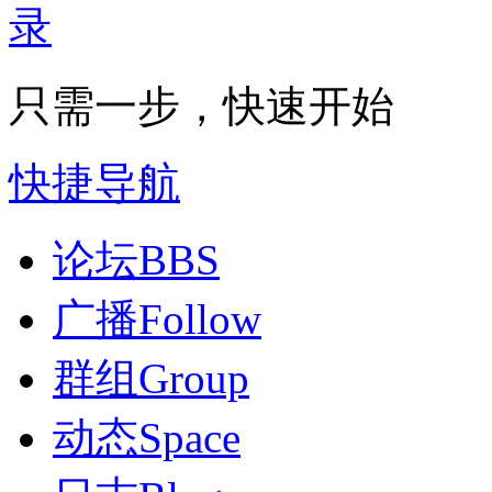
只需一步，快速开始
快捷导航
论坛
BBS
广播
Follow
群组
Group
动态
Space