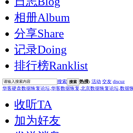
日志
Blog
相册
Album
分享
Share
记录
Doing
排行榜
Ranklist
搜索
热搜:
活动
交友
discuz
搜索
华客硬盘数据恢复论坛,华客数据恢复,北京数据恢复论坛,数据恢复培训
收听TA
加为好友